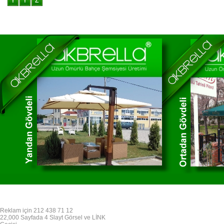
Reklam için 212 438 71 12
22,000 Sayfada 4 Slayt Görsel ve LİNK