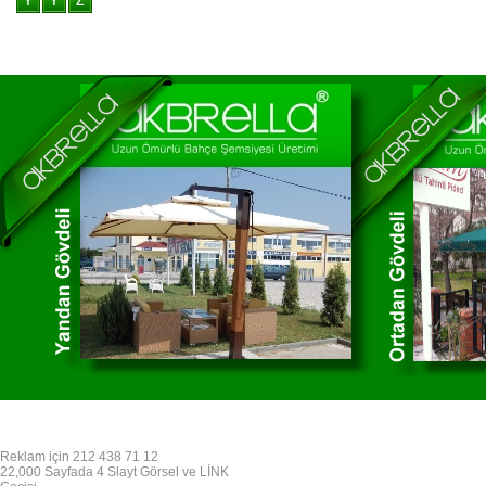
Reklam için 212 438 71 12
22,000 Sayfada 4 Slayt Görsel ve LİNK