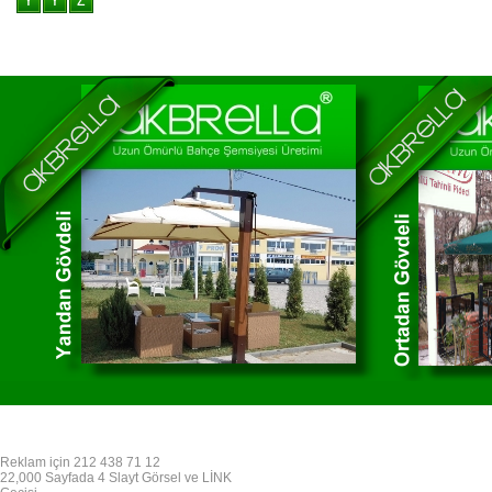
Reklam için 212 438 71 12
22,000 Sayfada 4 Slayt Görsel ve LİNK