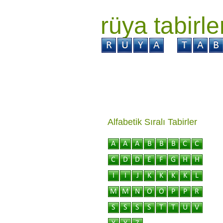
rüya tabirle
GİRİŞ
Rüya ?
Tabi
Alfabetik Sıralı Tabirler