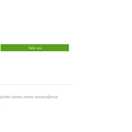
 günleri zaman zaman arayacağınıza
.