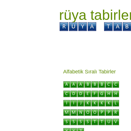
rüya tabirle
GİRİŞ
Rüya ?
Tabi
Alfabetik Sıralı Tabirler