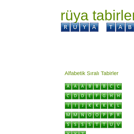
rüya tabirle
GİRİŞ
Rüya ?
Tabi
Alfabetik Sıralı Tabirler