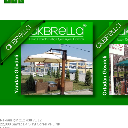
Reklam için 212 438 71 12
22,000 Sayfada 4 Slayt Görsel ve LİNK