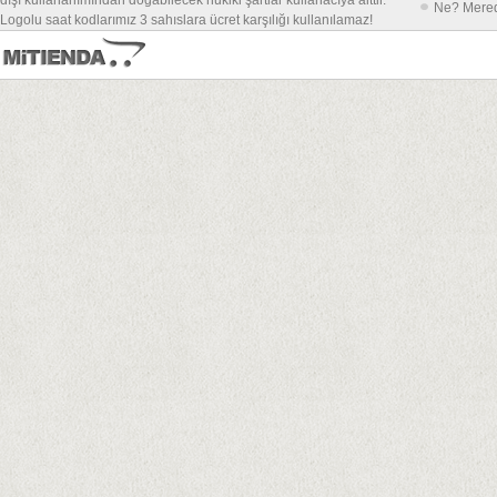
dışı kullananımından doğabilecek hukiki şartlar kullanacıya aittir.
Ne? Mere
Logolu saat kodlarımız 3 sahıslara ücret karşılığı kullanılamaz!