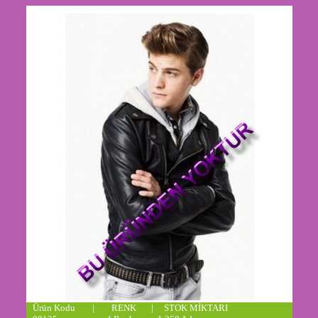
Ürün Kodu | RENK | STOK MİKTARI