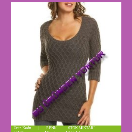
Ürün Kodu | RENK | STOK MİKTARI