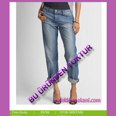
Ürün Kodu | RENK | STOK MİKTARI