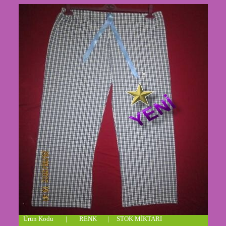
Ürün Kodu | RENK | STOK MİKTARI