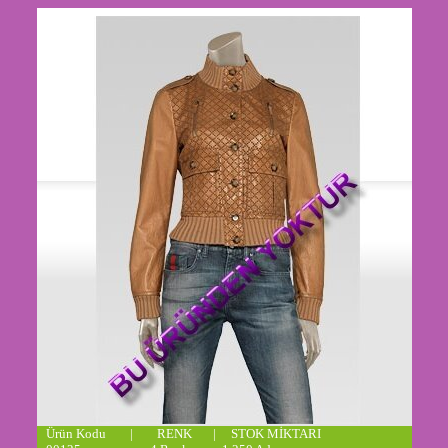
Ürün Kodu | RENK | STOK MİKTARI