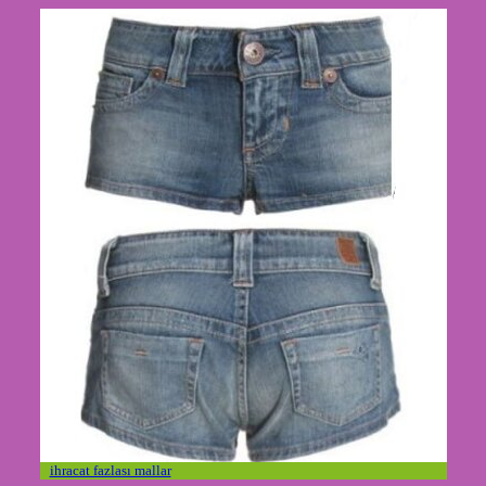
ihracat fazlası mallar