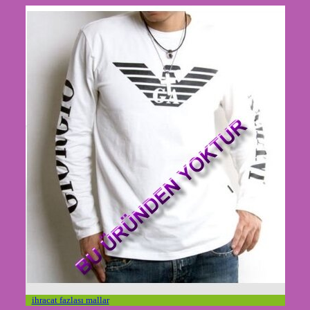
ihracat fazlası mallar