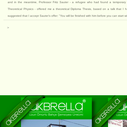
and in the meantime, Professor Fritz Sauter - a refugee who had found a temporary h
Theoretical Physics - offered me a theoretical Diploma Thesis, based on a talk that I 
suggested that I accept Sauter's offer: "You will be finished with him before you can start w
>