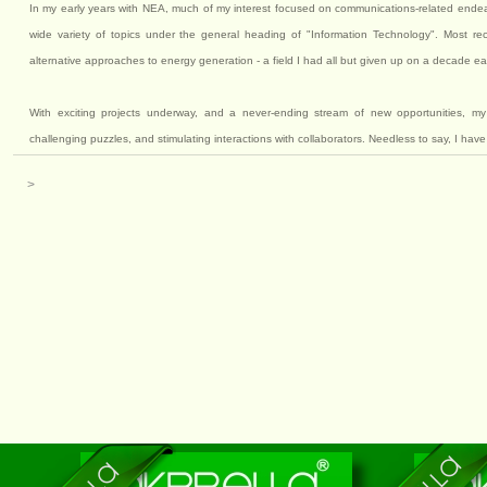
In my early years with NEA, much of my interest focused on communications-related end
wide variety of topics under the general heading of "Information Technology". Most re
alternative approaches to energy generation - a field I had all but given up on a decade earl
With exciting projects underway, and a never-ending stream of new opportunities, my 
challenging puzzles, and stimulating interactions with collaborators. Needless to say, I have 
>