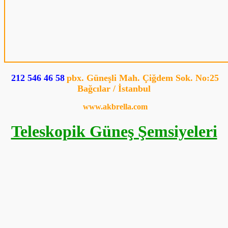
212 546 46 58
pbx. Güneşli Mah. Çiğdem Sok. No:25
Bağcılar / İstanbul
www.akbrella.com
Teleskopik Güneş Şemsiyeleri