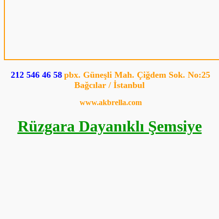
212 546 46 58
pbx. Güneşli Mah. Çiğdem Sok. No:25
Bağcılar / İstanbul
www.akbrella.com
Rüzgara Dayanıklı Şemsiye