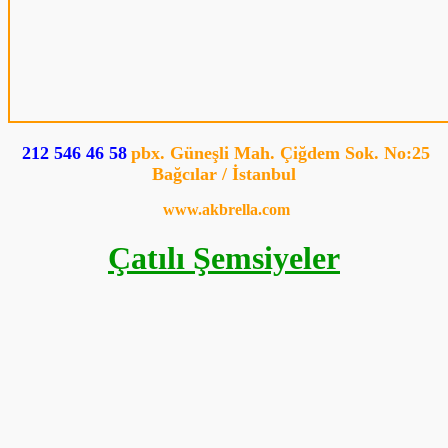
212 546 46 58
pbx. Güneşli Mah. Çiğdem Sok. No:25
Bağcılar / İstanbul
www.akbrella.com
Çatılı Şemsiyeler